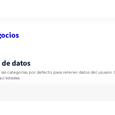
gocios
 de datos
las categorías por defecto para retener datos del usuario. 
í listadas.