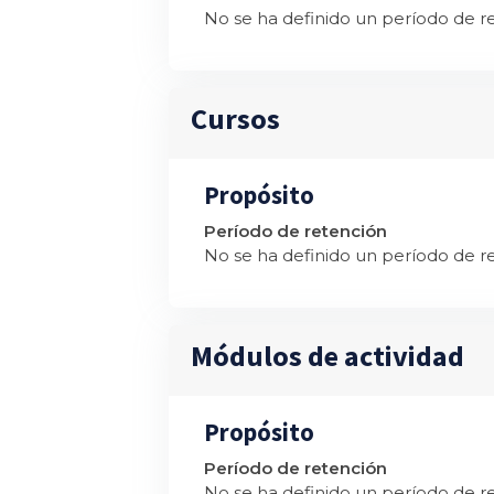
No se ha definido un período de r
Cursos
Propósito
Período de retención
No se ha definido un período de r
Módulos de actividad
Propósito
Período de retención
No se ha definido un período de r