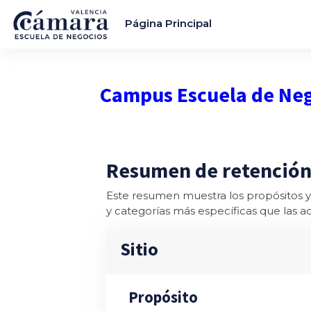
Salta al contenido principal
Página Principal
Campus Escuela de Ne
Resumen de retención
Este resumen muestra los propósitos y 
y categorías más específicas que las aqu
Sitio
Propósito